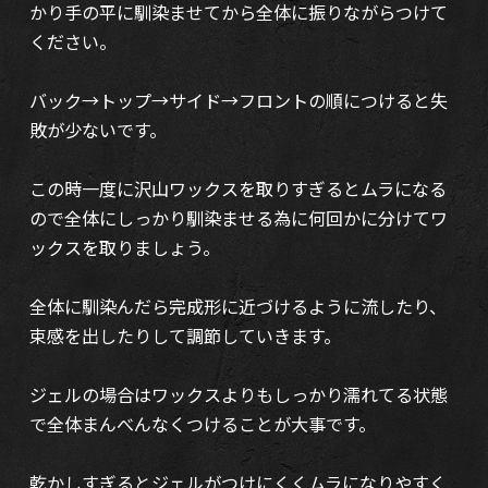
かり手の平に馴染ませてから全体に振りながらつけて
ください。
バック→トップ→サイド→フロントの順につけると失
敗が少ないです。
この時一度に沢山ワックスを取りすぎるとムラになる
ので全体にしっかり馴染ませる為に何回かに分けてワ
ックスを取りましょう。
全体に馴染んだら完成形に近づけるように流したり、
束感を出したりして調節していきます。
ジェルの場合はワックスよりもしっかり濡れてる状態
で全体まんべんなくつけることが大事です。
乾かしすぎるとジェルがつけにくくムラになりやすく